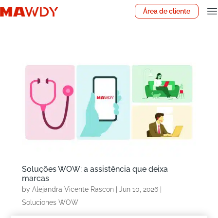
Área de cliente
Soluções WOW: a assistência que deixa
marcas
by
Alejandra Vicente Rascon
|
Jun 10, 2026
|
Soluciones WOW