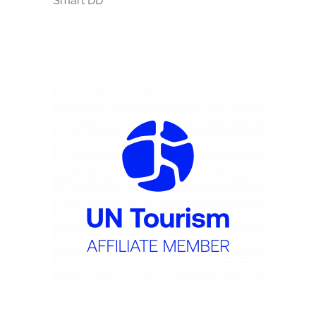
Smart DD