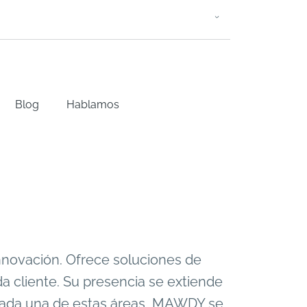
Blog
Hablamos
novación. Ofrece soluciones de
da cliente. Su presencia se extiende
n cada una de estas áreas, MAWDY se