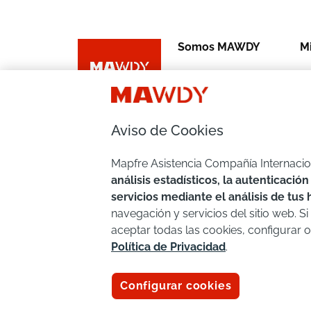
Somos MAWDY
Mi
Quienes Somos
H
Dónde estamos
He
Aviso de Cookies
Canal de denuncias
Tr
Mapfre Asistencia Compañía Internaci
Extracto del Modelo de
P
análisis estadísticos, la autenticaci
Prevención Penal
servicios mediante el análisis de tus
T-
navegación y servicios del sitio web. Si
aceptar todas las cookies, configurar 
Política de Privacidad
.
© 2026. Todos los derechos reservados
Configurar cookies