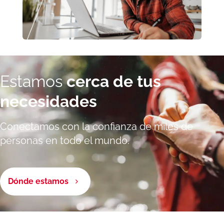
Estamos
cerca de tus
necesidades
Conectamos con la confianza de miles de
personas en todo el mundo.
Dónde estamos