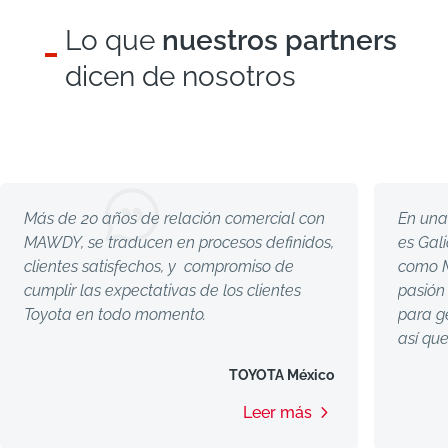
Lo que
nuestros partners
dicen de nosotros
Más de 20 años de relación comercial con
En un
MAWDY, se traducen en procesos definidos,
es Gal
clientes satisfechos, y compromiso de
como
cumplir las expectativas de los clientes
pasión
Toyota en todo momento.
para g
así qu
más.
TOYOTA México
Leer más