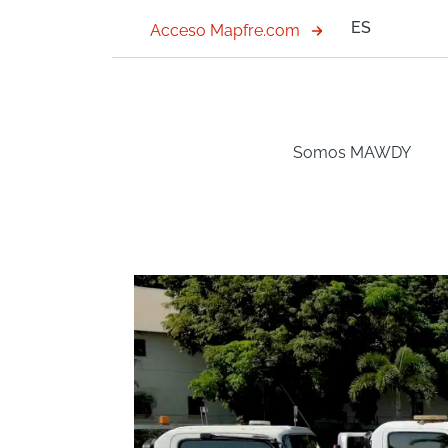
ES
Acceso Mapfre.com
Somos MAWDY