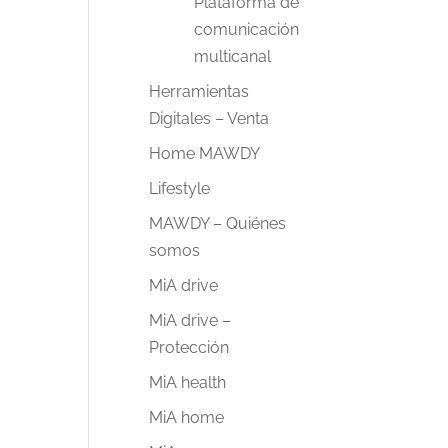
Plataforma de
comunicación
multicanal
Herramientas
Digitales – Venta
Home MAWDY
Lifestyle
MAWDY – Quiénes
somos
MiA drive
MiA drive –
Protección
MiA health
MiA home